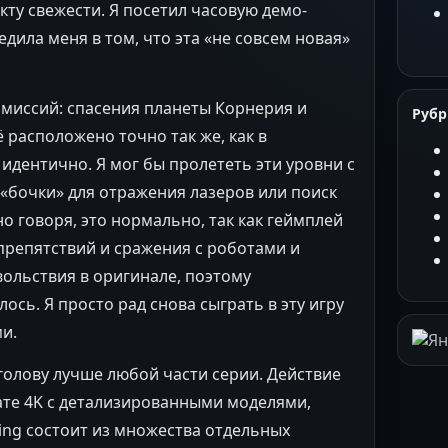
кту свежести. Я посетил часовую демо-
едила меня в том, что эта «не совсем новая»
 миссий: спасения планеты Корнерия и
Руб
 расположено точно так же, как в
идентично. Я мог бы пролететь эти уровни с
«бочки» для отражения лазеров или поиск
о говоря, это нормально, так как геймплей
 препятствий и сражения с роботами и
ольствия в оригинале, поэтому
сь. Я просто рад снова сыграть в эту игру
и.
а голову лучше любой части серии. Действие
те 4K с детализированными моделями,
ing состоит из множества отдельных