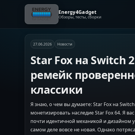
Energy4Gadget
Обзоры, тесты, сборки
27.06.2026
Новости
Star Fox на Switch
ремейк проверен
классики
Я знаю, о чем вы думаете: Star Fox на Swit
монетизировать наследие Star Fox 64. Я ва
почти идентичной механикой и дизайном уро
самом деле вовсе не новая. Однако потря