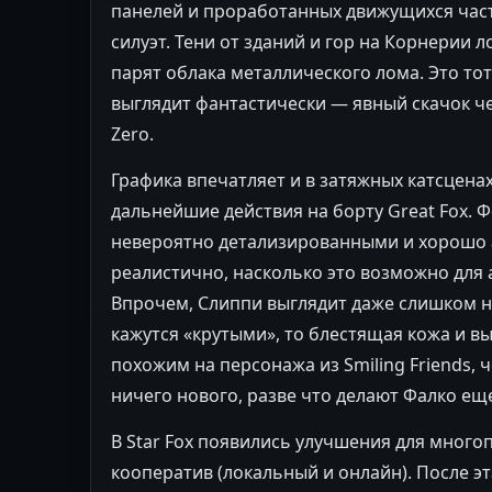
панелей и проработанных движущихся част
силуэт. Тени от зданий и гор на Корнерии 
парят облака металлического лома. Это тот
выглядит фантастически — явный скачок че
Zero.
Графика впечатляет и в затяжных катсценах
дальнейшие действия на борту Great Fox. Ф
невероятно детализированными и хорошо
реалистично, насколько это возможно для
Впрочем, Слиппи выглядит даже слишком на
кажутся «крутыми», то блестящая кожа и в
похожим на персонажа из Smiling Friends, 
ничего нового, разве что делают Фалко е
В Star Fox появились улучшения для мног
кооператив (локальный и онлайн). После э