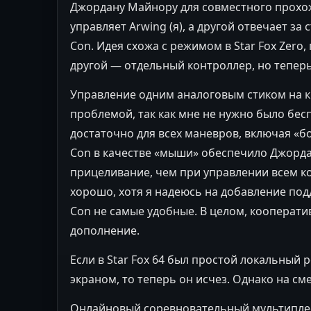
Джордану Майнору для совместного прохо
управляет Arwing (я), а другой отвечает за
Con. Идея схожа с режимом в Star Fox Zero,
другой — отдельный контроллер, но теперь
Управление одним аналоговым стиком на 
проблемой, так как мне не нужно было бесп
достаточно для всех маневров, включая «бо
Con в качестве «мыши» обеспечило Джорда
прицеливание, чем при управлении всем к
хорошо, хотя я надеюсь на добавление подде
Con не самые удобные. В целом, кооперати
дополнение.
Если в Star Fox 64 был простой локальный
экраном, то теперь он исчез. Однако на с
Онлайновый соревновательный мультиплее