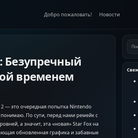
Добро пожаловать!
Новости
Пои
 2: Безупречный
Свеж
ной временем
ch 2 — это очередная попытка Nintendo
с понимаю. По сути, перед нами ремейк с
вней, а значит, эта «новая» Star Fox на
сающая обновленная графика и забавные