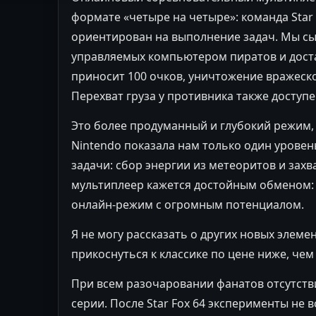
формате «четыре на четыре»: команда Star 
ориентирован на выполнение задач. Мы сыг
управляемых компьютером пиратов и достав
приносит 100 очков, уничтожение вражеско
Перехват груза у противника также доступе
Это более продуманный и глубокий режим, 
Nintendo показала нам только один уровен
задачи: сбор энергии из метеоритов и захв
мультиплеер кажется достойным обменом: 
онлайн-режим с огромным потенциалом.
Я не могу рассказать о других новых элеме
прикоснуться к классике по цене ниже, чем
При всем разочаровании фанатов отсутств
серии. После Star Fox 64 эксперименты не в