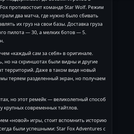
Fox противостоит команде Star Wolf. Режим
рали два матча, где нужно было сбивать
лять их груз на свои базы. Доставка груза
го пилота — 30, а мелких ботов — 5.
н.
чем «каждый сам за себя» в оригинале.
ь, но на скриншотах были видны и другие
ат территорий. Даже в таком виде новый
мы теряем разделенный экран, но получаем
нтах, но этот ремейк — великолепный способ
 у крупных современных тайтлов.
ием «новой» игры, стоит вспомнить историю
сегда были успешными: Star Fox Adventures с