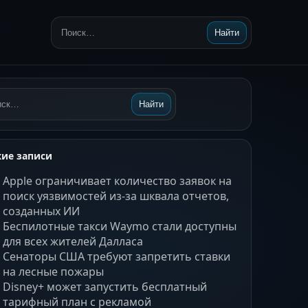
Найти
Поиск:
Найти
ск:
ие записи
Apple ограничивает количество заявок на
поиск уязвимостей из-за шквала отчетов,
созданных ИИ
Беспилотные такси Waymo стали доступны
для всех жителей Далласа
Сенаторы США требуют запретить ставки
на лесные пожары
Disney+ может запустить бесплатный
тарифный план с рекламой