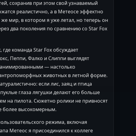
ей, сохранив при этом свой узнаваемый
ложатся реалистично, а в Метеосе эффектно
 же мир, в котором я уже летал, но теперь он
рез два поколения по сравнению со Star Fox
, где команда Star Fox обсуждает
окс, Пеппи, Фалко и Слиппи выглядят
 анимированными — настолько
 антропоморфных животных в летной форме.
туралистично: если лис, заяц и птица
ыпуклые глаза лягушки делают его больше
чем на пилота. Сюжетно ролики не привносят
ще более высокомерным.
опользовательского режима, включая
тапа Метеос я присоединился к коллеге