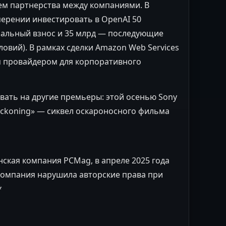
ем партнерства между компаниями. В
мерении инвестировать в OpenAI 50
чальный взнос и 35 млрд — последующие
вий). В рамках сделки Amazon Web Services
 провайдером для корпоративного
вать на другие премьеры: этой осенью Sony
Reckoning» — сиквел оскароносного фильма
нская компания PCMag, в апреле 2025 года
 компания нарушила авторские права при
*