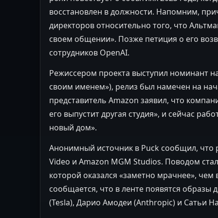
восстановлен в должности. Напомним, при
директоров относительно того, что Альтма
своем общении». Позже петиция о его воз
сотрудников OpenAI.
Режиссером проекта выступил номинант на
своим именем»), релиз был намечен на нач
представитель Amazon заявил, что компани
его выпустит другая студия», и сейчас рабо
новый дом».
Анонимный источник в Puck сообщил, что 
Video и Amazon MGM Studios. Поводом ста
которой оказался «заметно мрачнее», чем 
сообщается, что в ленте появятся образы 
(Tesla), Дарио Амодеи (Anthropic) и Сатьи Н