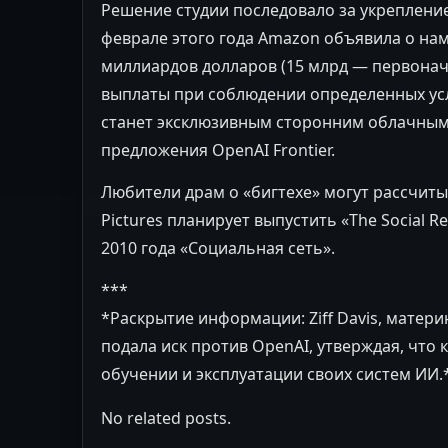
Решение студии последовало за укреплени
феврале этого года Amazon объявила о на
миллиардов долларов (15 млрд — первона
выплаты при соблюдении определенных усло
станет эксклюзивным сторонним облачным
предложения OpenAI Frontier.
Любители драм о «бигтехе» могут рассчиты
Pictures планирует выпустить «The Social 
2010 года «Социальная сеть».
***
*Раскрытие информации: Ziff Davis, матери
подала иск против OpenAI, утверждая, что
обучении и эксплуатации своих систем ИИ.
No related posts.