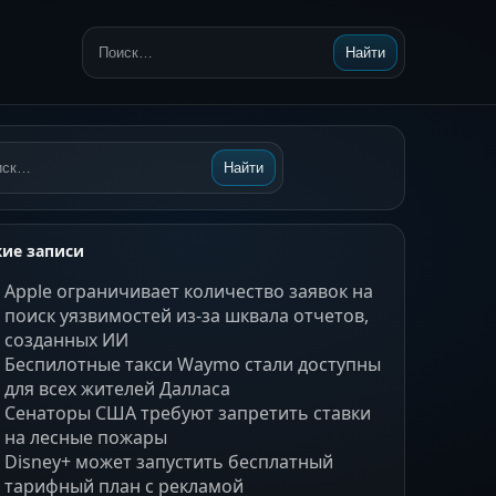
Найти
Поиск:
Найти
ск:
ие записи
Apple ограничивает количество заявок на
поиск уязвимостей из-за шквала отчетов,
созданных ИИ
Беспилотные такси Waymo стали доступны
для всех жителей Далласа
Сенаторы США требуют запретить ставки
на лесные пожары
Disney+ может запустить бесплатный
тарифный план с рекламой