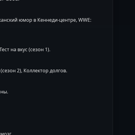
канский юмор в Кеннеди-центре, WWE:
ст на вкус (сезон 1).
(сезон 2), Коллектор долгов.
ины.
мозг.