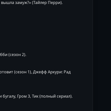
 вышла замуж?» (Тайлер Перри).
би (сезон 2).
отовит (сезон 1), Джефф Аркури: Рад
 бугалу, Гром 3, Тик (полный сериал).