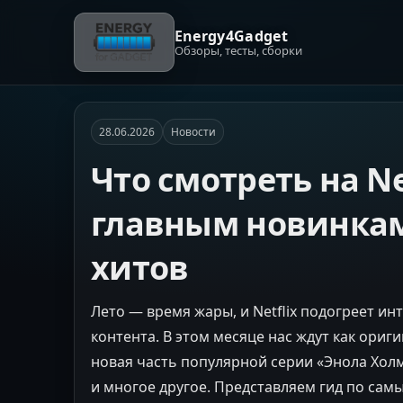
Energy4Gadget
Обзоры, тесты, сборки
28.06.2026
Новости
Что смотреть на Ne
главным новинка
хитов
Лето — время жары, и Netflix подогреет 
контента. В этом месяце нас ждут как ориг
новая часть популярной серии «Энола Хол
и многое другое. Представляем гид по са