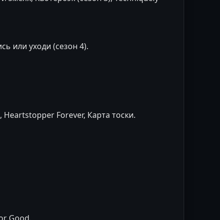
сь или уходи (сезон 4).
Heartstopper Forever, Карта тоски.
or Good.