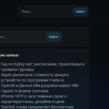
Найти
Поиск:
Найти
ск:
ие записи
Гид по Кубку лиг: расписание, трансляции и
правила турнира
Apple увеличила стоимость выкупа
устройств по программе trade-in
OpenAI и Джони Айв разрабатывают ИИ-
гаджет в форме пончика
iPhone 18 Pro: все главные слухи о
характеристиках, дизайне и цене
Starlink снова предлагает бесплатную