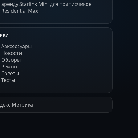
аренду Starlink Mini для подписчиков
Residential Max
рики
Ааксессуары
Новости
Обзоры
Ремонт
Советы
Тесты