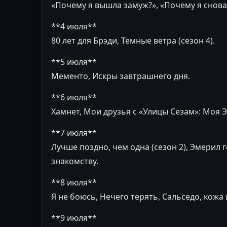
«Почему я вышла замуж?», «Почему я снова
**4 июля**
80 лет для Брэди, Темные ветра (сезон 4).
**5 июля**
Мементо, Искры завтрашнего дня.
**6 июля**
Хамнет, Мои друзья с «Улицы Сезам»: Моя Эб
**7 июля**
Лучше поздно, чем одна (сезон 2), Эмерил г
знакомству.
**8 июля**
Я не боюсь, Нечего терять, Сальседо, кожа и
**9 июля**