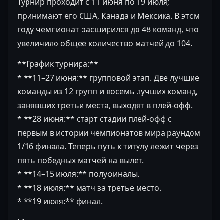
Турнир проходит с 11 июня по 19 июля;
принимают его США, Канада и Мексика. В этом
году чемпионат расширился до 48 команд, что
увеличило общее количество матчей до 104.
**График турнира:**
* **11–27 июня:** групповой этап. Две лучшие
команды из 12 групп и восемь лучших команд,
занявших третьи места, выходят в плей-офф.
* **28 июня:** старт стадии плей-офф с
первым в истории чемпионатов мира раундом
1/16 финала. Теперь путь к титулу лежит через
пять победных матчей на вылет.
* **14–15 июля:** полуфиналы.
* **18 июля:** матч за третье место.
* **19 июля:** финал.