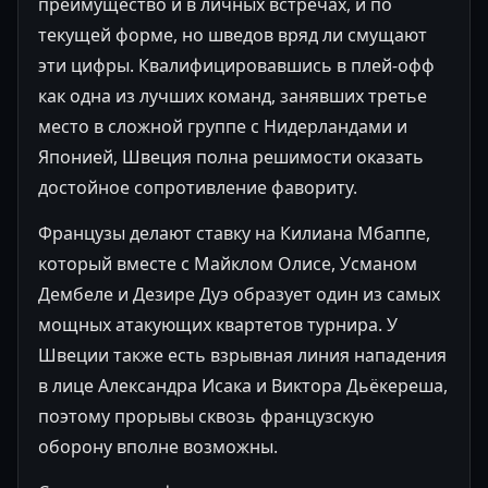
преимущество и в личных встречах, и по
текущей форме, но шведов вряд ли смущают
эти цифры. Квалифицировавшись в плей-офф
как одна из лучших команд, занявших третье
место в сложной группе с Нидерландами и
Японией, Швеция полна решимости оказать
достойное сопротивление фавориту.
Французы делают ставку на Килиана Мбаппе,
который вместе с Майклом Олисе, Усманом
Дембеле и Дезире Дуэ образует один из самых
мощных атакующих квартетов турнира. У
Швеции также есть взрывная линия нападения
в лице Александра Исака и Виктора Дьёкереша,
поэтому прорывы сквозь французскую
оборону вполне возможны.