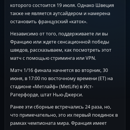
которого состоится 19 июля. Однако Швеция
также не является аутсайдером и намерена
остановить французский «каток».
Независимо от того, поддерживаете ли вы
Францию или ждете сенсационной победы
шведов, рассказываем, как посмотреть этот
матч с помощью стриминга или VPN.
Матч 1/16 финала начнется во вторник, 30
июня, в 17:00 по восточному времени (ET) на
стадионе «Метлайф» (MetLife) в Ист-
Ратерфорде, штат Нью-Джерси.
Ранее эти сборные встречались 24 раза, но,
что примечательно, это их первый поединок в
рамках чемпионата мира. Франция имеет