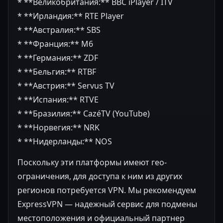
* **Великобритания:** BBC iPlayer / ITV
* **Ирландия:** RTE Player
* **Австралия:** SBS
* **Франция:** M6
* **Германия:** ZDF
* **Бельгия:** RTBF
* **Австрия:** Servus TV
* **Испания:** RTVE
* **Бразилия:** CazéTV (YouTube)
* **Норвегия:** NRK
* **Нидерланды:** NOS
Поскольку эти платформы имеют гео-
ограничения, для доступа к ним из других
регионов потребуется VPN. Мы рекомендуем
ExpressVPN — надежный сервис для подмены
местоположения и официальный партнер