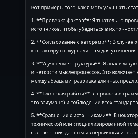
Вот примеры того, как я могу улучшать ста
1. **Проверка фактов**: Я тщательно пров
источников, чтобы убедиться в их точности
2. **Согласование с авторами**: В случае
контактирую с журналистом для уточнения 
3. **Улучшение структуры**: Я анализирую 
и четкости мыслепроцессов. Это включает 
между абзацами, разбивка длинных предлож
4. **Текстовая работа**: Я проверяю грам
это задумано) и соблюдение всех стандарт
5. **Сравнение с источниками**: В некотор
технической или специализированной тем
соответствия данным из первичных источн