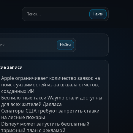
Найти
Поиск:
Найти
ск:
ие записи
Apple ограничивает количество заявок на
поиск уязвимостей из-за шквала отчетов,
созданных ИИ
Беспилотные такси Waymo стали доступны
для всех жителей Далласа
Сенаторы США требуют запретить ставки
на лесные пожары
Disney+ может запустить бесплатный
тарифный план с рекламой