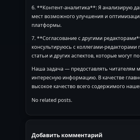
6. **Контент-аналитика**: Я анализирую д
мест возможного улучшения и оптимизации
платформы.
7. **Согласование с другими редакторами**
консультируюсь с коллегами-редакторами п
статьи и других аспектов, которые могут п
Наша задача — предоставлять читателям 
интересную информацию. В качестве главн
высокое качество всего содержимого наше
No related posts.
Добавить комментарий