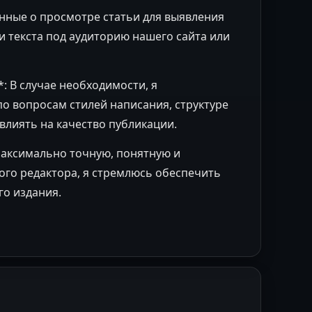
анные о просмотре статьи для выявления
 текста под аудиторию нашего сайта или
: В случае необходимости, я
о вопросам стилей написания, структуре
овлиять на качество публикации.
максимально точную, понятную и
ого редактора, я стремлюсь обеспечить
го издания.