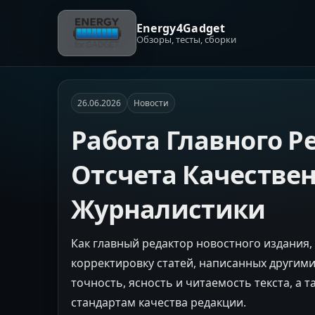
Energy4Gadget
Обзоры, тесты, сборки
26.06.2026
Новости
Работа Главного Р
Отсчета Качестве
Журналистики
Как главный редактор новостного издания, 
корректировку статей, написанных другим
точность, ясность и читаемость текста, а т
стандартам качества редакции.