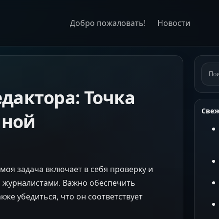
Добро пожаловать!
Новости
Пои
едактора: Точка
Свеж
нной
моя задача включает в себя проверку и
и журналистами. Важно обеспечить
акже убедиться, что он соответствует