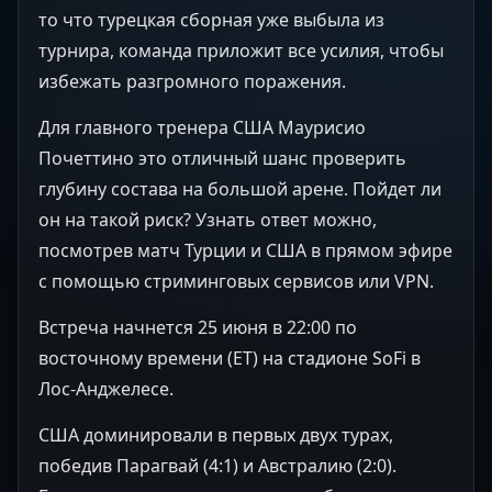
то что турецкая сборная уже выбыла из
турнира, команда приложит все усилия, чтобы
избежать разгромного поражения.
Для главного тренера США Маурисио
Почеттино это отличный шанс проверить
глубину состава на большой арене. Пойдет ли
он на такой риск? Узнать ответ можно,
посмотрев матч Турции и США в прямом эфире
с помощью стриминговых сервисов или VPN.
Встреча начнется 25 июня в 22:00 по
восточному времени (ET) на стадионе SoFi в
Лос-Анджелесе.
США доминировали в первых двух турах,
победив Парагвай (4:1) и Австралию (2:0).