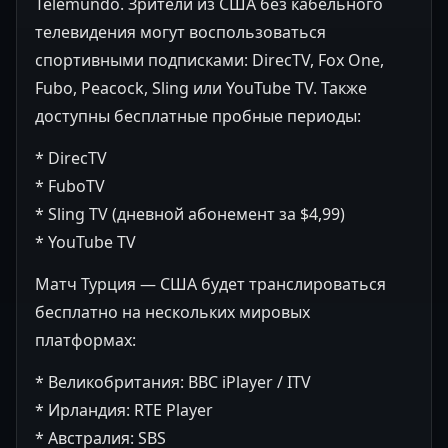
Telemundo. Зрители из США без кабельного
телевидения могут воспользоваться
спортивными подписками: DirecTV, Fox One,
Fubo, Peacock, Sling или YouTube TV. Также
доступны бесплатные пробные периоды:
* DirecTV
* FuboTV
* Sling TV (дневной абонемент за $4,99)
* YouTube TV
Матч Турция — США будет транслироваться
бесплатно на нескольких мировых
платформах:
* Великобритания: BBC iPlayer / ITV
* Ирландия: RTE Player
* Австралия: SBS