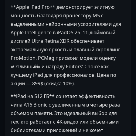
**Apple iPad Pro** демонстрирует элитную
мощность благодаря процессору M5 с
выделенными нейронными ускорителями для
Apple Intelligence в iPadOS 26. 11-дюймовый
дисплей Ultra Retina XDR обеспечивает
экстремальную яркость и плавный скроллинг
ProMotion. PCMag присвоил модели оценку
«Отличный» и награду Editors’ Choice как
лучшему iPad для профессионалов. Цена по
акции — 899$ (скидка 10%).
**iPad на 512 ГБ** сочетает эффективность
чипа A16 Bionic с увеличенным в четыре раза
объемом памяти. Это идеальный выбор для
тех, кто работает с 4K-видео или объемными
библиотеками приложений и не хочет