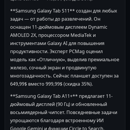
**Samsung Galaxy Tab S11** создан для любых
задач — от работы до развлечений. Он
оснащен 11-дюймовым дисплеем Dynamic
AMOLED 2X, процессором MediaTek и
инструментами Galaxy AI для повышения
продуктивности. Эксперт PCMag оценил
модель как «Отличную», выделив премиальное
железо, сочный экран и продвинутую
многозадачность. Сейчас планшет доступен за
649,99$ вместо 999,99$ (скидка 35%).
**Samsung Galaxy Tab A11+** предлагает 11-
дюймовый дисплей (90 Гц) и обновленный
восьмиядерный чипсет. Повседневные задачи
упрощаются благодаря встроенному ИИ
Google Gemini и функции Circle to Search.