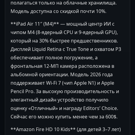
полагаться только на облачные хранилища.
Модель доступна со скидкой почти 10%.
**iPad Air 11″ (M4)** — мощный центр ИИ с
чипом M4 (8-ядерный CPU и 9-ядерный GPU),
который на 30% быстрее предшественников.
Дисплей Liquid Retina с True Tone и охватом P3
обеспечивает полное погружение, а
фронтальная 12-МП камера расположена в
альбомной ориентации. Модель 2026 года
поддерживает Wi-Fi 7 (чип Apple N1) и Apple
Pencil Pro. За высокую производительность и
элегантный дизайн устройство получило
оценку «Отличный» и награду Editors’ Choice.
Сейчас его можно купить менее чем за 600$.
**Amazon Fire HD 10 Kids** (для детей 3–7 лет)