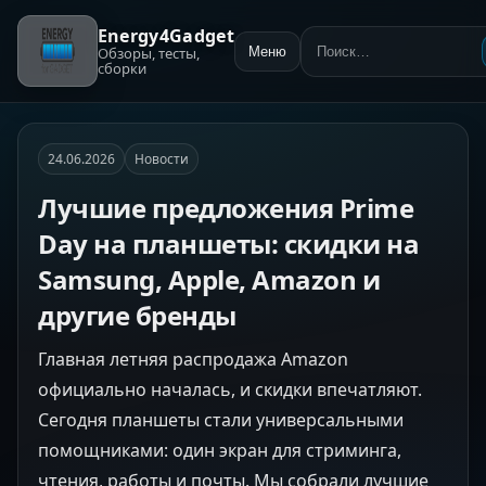
Energy4Gadget
Обзоры, тесты,
Меню
Поиск:
сборки
24.06.2026
Новости
Лучшие предложения Prime
Day на планшеты: скидки на
Samsung, Apple, Amazon и
другие бренды
Главная летняя распродажа Amazon
официально началась, и скидки впечатляют.
Сегодня планшеты стали универсальными
помощниками: один экран для стриминга,
чтения, работы и почты. Мы собрали лучшие