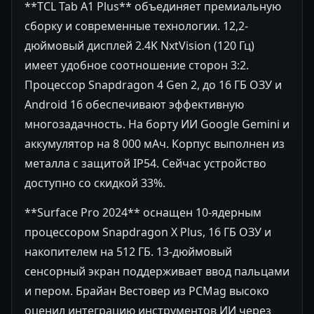
**TCL Tab A1 Plus** объединяет премиальную
сборку и современные технологии. 12,2-
дюймовый дисплей 2.4K NxtVision (120 Гц)
имеет удобное соотношение сторон 3:2.
Процессор Snapdragon 4 Gen 2, до 16 ГБ ОЗУ и
Android 16 обеспечивают эффективную
многозадачность. На борту ИИ Google Gemini и
аккумулятор на 8 000 мАч. Корпус выполнен из
металла с защитой IP54. Сейчас устройство
доступно со скидкой 33%.
**Surface Pro 2024** оснащен 10-ядерным
процессором Snapdragon X Plus, 16 ГБ ОЗУ и
накопителем на 512 ГБ. 13-дюймовый
сенсорный экран поддерживает ввод пальцами
и пером. Брайан Вестовер из PCMag высоко
оценил интеграцию инструментов ИИ через