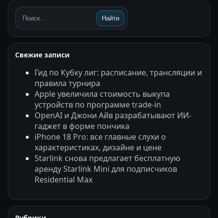
Найти
Поиск:
Свежие записи
Гид по Кубку лиг: расписание, трансляции и
правила турнира
Apple увеличила стоимость выкупа
устройств по программе trade-in
OpenAI и Джони Айв разрабатывают ИИ-
гаджет в форме пончика
iPhone 18 Pro: все главные слухи о
характеристиках, дизайне и цене
Starlink снова предлагает бесплатную
аренду Starlink Mini для подписчиков
Residential Max
Рубрики