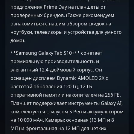
предложения Prime Day на планшеты от
проверенных брендов. (Также рекомендуем
ознакомиться с нашим обзором скидок на
ноутбуки, телевизоры и устройства для умного
дома).
**Samsung Galaxy Tab S10+** сочетает
премиальную производительность и
элегантный 12,4-дюймовый корпус. Он
оснащен дисплеем Dynamic AMOLED 2X с
частотой обновления 120 Гц, 12 ГБ
оперативной памяти и накопителем на 256 ГБ.
Планшет поддерживает инструменты Galaxy AI,
комплектуется стилусом S Pen и аккумулятором
на 10 090 мАч. Камеры: основная (13 МП и 8
МП) и фронтальная на 12 МП для четких