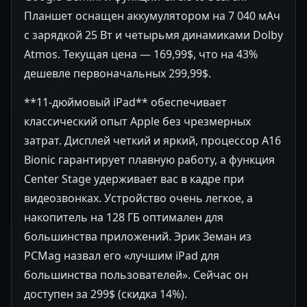
Планшет оснащен аккумулятором на 7 040 мАч
с зарядкой 25 Вт и четырьмя динамиками Dolby
Atmos. Текущая цена — 169,99$, что на 43%
дешевле первоначальных 299,99$.
**11-дюймовый iPad** обеспечивает
классический опыт Apple без чрезмерных
затрат. Дисплей четкий и яркий, процессор A16
Bionic гарантирует плавную работу, а функция
Center Stage удерживает вас в кадре при
видеозвонках. Устройство очень легкое, а
накопитель на 128 ГБ оптимален для
большинства приложений. Эрик Земан из
PCMag назвал его «лучшим iPad для
большинства пользователей». Сейчас он
доступен за 299$ (скидка 14%).