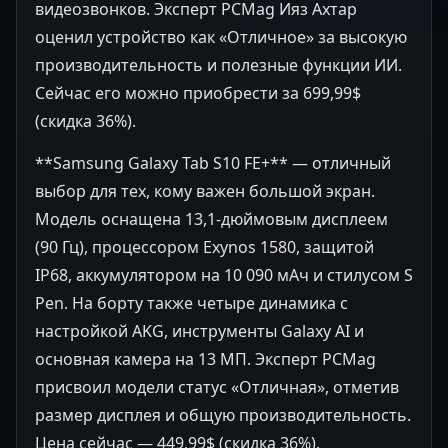
видеозвонков. Эксперт PCMag Ияз Ахтар
оценил устройство как «Отличное» за высокую
производительность и полезные функции ИИ.
Сейчас его можно приобрести за 699,99$
(скидка 36%).
**Samsung Galaxy Tab S10 FE+** — отличный
выбор для тех, кому важен большой экран.
Модель оснащена 13,1-дюймовым дисплеем
(90 Гц), процессором Exynos 1580, защитой
IP68, аккумулятором на 10 090 мАч и стилусом S
Pen. На борту также четыре динамика с
настройкой AKG, инструменты Galaxy AI и
основная камера на 13 МП. Эксперт PCMag
присвоил модели статус «Отличная», отметив
размер дисплея и общую производительность.
Цена сейчас — 449,99$ (скидка 36%).