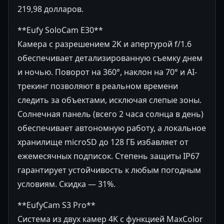
219,98 долларов.
**Eufy SoloCam E30**
Камера с разрешением 2K и апертурой f/1.6
обеспечивает детализированную съемку днем
и ночью. Поворот на 360°, наклон на 70° и AI-
трекинг позволяют в реальном времени
следить за объектами, исключая слепые зоны.
Солнечная панель (всего 2 часа солнца в день)
обеспечивает автономную работу, а локальное
хранилище microSD до 128 ГБ избавляет от
ежемесячных подписок. Степень защиты IP67
гарантирует устойчивость к любым погодным
условиям. Скидка — 31%.
**EufyCam S3 Pro**
Система из двух камер 4K с функцией MaxColor