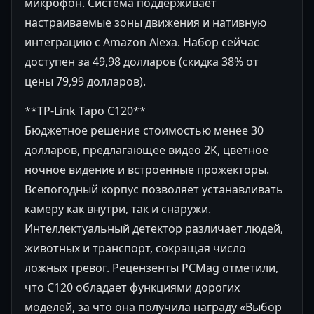
микрофон. Система поддерживает
настраиваемые зоны движения и нативную
интеграцию с Amazon Alexa. Набор сейчас
доступен за 49,98 долларов (скидка 38% от
цены 79,99 долларов).
**TP-Link Tapo C120**
Бюджетное решение стоимостью менее 30
долларов, предлагающее видео 2K, цветное
ночное видение и встроенные прожекторы.
Всепогодный корпус позволяет устанавливать
камеру как внутри, так и снаружи.
Интеллектуальный детектор различает людей,
животных и транспорт, сокращая число
ложных тревог. Рецензенты PCMag отметили,
что C120 обладает функциями дорогих
моделей, за что она получила награду «Выбор