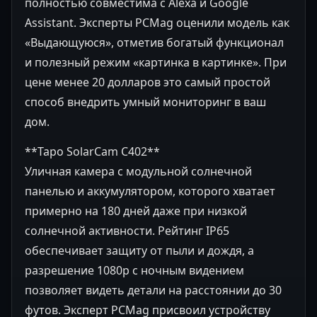
полностью совместима с Alexa и Google
Assistant. Эксперты PCMag оценили модель как
«Выдающуюся», отметив богатый функционал
и полезный режим «картинка в картинке». При
цене менее 20 долларов это самый простой
способ внедрить умный мониторинг в ваш
дом.
**Tapo SolarCam C402**
Уличная камера с модульной солнечной
панелью и аккумулятором, которого хватает
примерно на 180 дней даже при низкой
солнечной активности. Рейтинг IP65
обеспечивает защиту от пыли и дождя, а
разрешение 1080p с ночным видением
позволяет видеть детали на расстоянии до 30
футов. Эксперт PCMag присвоил устройству