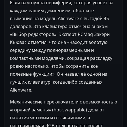
Если вам нужна периферия, которая успеет за
каждым вашим движением, обратите
внимание на модель Alienware с выгодой 45
долларов. Эта клавиатура отмечена знаком
«Выбор редакторов». Эксперт PCMag Закери
Кьювас отметил, что она «находит золотую
середину между полноразмерными и
компактными моделями, сокращая раскладку
ровно настолько, чтобы сохранить все
полезные функции». Он назвал её одной из
лучших клавиатур, когда-либо созданных
Alienware.
Механические переключатели с возможностью
«горячей замены» (hot-swappable) делают
нажатия четкими и отзывчивыми, а
настраиваемая RGB-подсветка позволяет