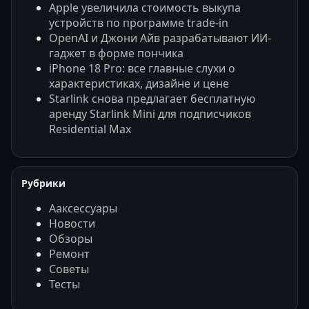
Apple увеличила стоимость выкупа
устройств по программе trade-in
OpenAI и Джони Айв разрабатывают ИИ-
гаджет в форме пончика
iPhone 18 Pro: все главные слухи о
характеристиках, дизайне и цене
Starlink снова предлагает бесплатную
аренду Starlink Mini для подписчиков
Residential Max
Рубрики
Ааксессуары
Новости
Обзоры
Ремонт
Советы
Тесты