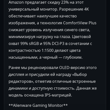
Amazon предлагает скидку 23% на этот
универсальный монитор. Разрешение 4K
обеспечивает наилучшее качество
изображения, а технология ComfortView Plus
снижает уровень излучения синего света,
минимизируя нагрузку на глаза. Цветовой
охват 99% sRGB и 95% DCI-P3 в сочетании с
контрастностью 1:1500 делают цвета
насыщенными, а черный — глубоким.
Ранее мы рецензировали OLED-версию этого
дисплея и присудили ей награду «Выбор
редакторов», отметив отличные встроенные
динамики и доступную стоимость. Данная же
модель оснащена IPS-матрицей.
**Alienware Gaming Monitor**