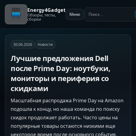
Energy4Gadget
Обзоры, тесты,
Меню
Поиск:
сборки
30.06.2026
Новости
Лучшие предложения Dell
после Prime Day: ноутбуки,
мониторы и периферия со
скидками
Масштабная распродажа Prime Day на Amazon
подошла к концу, но наша команда по поиску
скидок продолжает работать. Часто цены на
популярные товары остаются низкими еще
некоторое время после основного события.