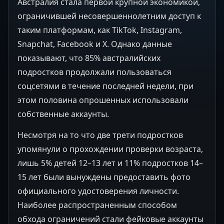
Австралия стала первой крупной экономикой,
ограничившей несовершеннолетним доступ к
таким платформам, как TikTok, Instagram,
Snapchat, Facebook и X. Однако данные
показывают, что 85% австралийских
подростков продолжали пользоваться
соцсетями в течение последней недели, при
этом половина опрошенных использовали
собственные аккаунты.
Несмотря на то что две трети подростков
упомянули о прохождении проверки возраста,
лишь 5% детей 12–13 лет и 11% подростков 14–
15 лет были вынуждены предоставить фото
официального удостоверения личности.
Наиболее распространенным способом
обхода ограничений стали фейковые аккаунты