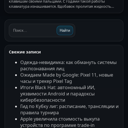
клавишам своими пальцами. С годами такой работы
клавиатура изнашивается. Вдобавок пролитая жидкость…
Найти
Поиск:
Свежие записи
Одежда-невидимка: как обмануть системы
распознавания лиц
Ожидаем Made by Google: Pixel 11, новые
часы и трекер Pixel Tag
Итоги Black Hat: автономный ИИ,
уязвимости Android и парадоксы
кибербезопасности
Гид по Кубку лиг: расписание, трансляции и
правила турнира
Apple увеличила стоимость выкупа
устройств по программе trade-in