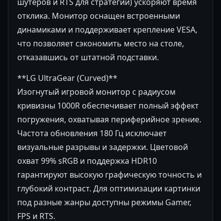
шутеров и RTS для стратегий) ускоряют время
отклика. Монитор оснащен встроенными
динамиками и поддерживает крепление VESA,
что позволяет сэкономить место на столе,
отказавшись от штатной подставки.
**LG UltraGear (Curved)**
Изогнутый игровой монитор с радиусом
кривизны 1000R обеспечивает полный эффект
погружения, охватывая периферийное зрение.
Частота обновления 180 Гц исключает
визуальные разрывы и задержки. Цветовой
охват 99% sRGB и поддержка HDR10
гарантируют высокую графическую точность и
глубокий контраст. Для оптимизации картинки
под разные жанры доступны режимы Gamer,
FPS и RTS.