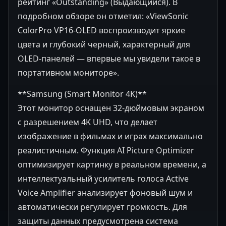
рейтинг «Outstanding» (Выдающийся). В
подробном обзоре он отметил: «ViewSonic
ColorPro VP16-OLED воспроизводит яркие
цвета и глубокий черный, характерный для
OLED-панелей — впервые мы увидели такое в
портативном мониторе».
**Samsung (Smart Monitor 4K)**
Этот монитор оснащен 32-дюймовым экраном
с разрешением 4K UHD, что делает
изображение в фильмах и играх максимально
реалистичным. Функция AI Picture Optimizer
оптимизирует картинку в реальном времени, а
интеллектуальный усилитель голоса Active
Voice Amplifier анализирует фоновый шум и
автоматически регулирует громкость. Для
защиты данных предусмотрена система