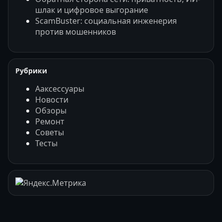
шлак и цифровое выгорание
ScamBuster: социальная инженерия
против мошенников
Рубрики
Ааксессуары
Новости
Обзоры
Ремонт
Советы
Тесты